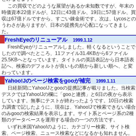
この買収でどのような展望があるか未知数ですが、年末の
時価資本22億ドルが、12日に43億ドル、19日に57億ドル、買
収は67億ドルですから、すごい錬金術です。次は、Lycosとの
うわさがありますが、日本の提携先が心配になってきまし
た。
FreshEyeのリニューアル
1999.1.12
FreshEyeがリニューアルしました。軽くなるということで
したので調べたところ、11ファイル31.4KBから6ファイル
25.5KBへとなっています。タイトルの英語表記から日本語表
記へ、検索のデフォルトが良いもの順から新しい順へ、と変
わっています。
Yahoo!Jのページ検索をgooが補完
1999.1.11
日経新聞にYahoo!Jとgooの提携記事が載りました。当検索
デスクではYahoo!Jの欄に「gooと連携」と6日の夜から表示
しています。無事にテストが終わったようです。10日の検索
力調査で記したように、現在は、Yahoo!Jで検索できない場合
のみgooの検索結果を表示します。サイト系とページ系の2種
類のデータベースを運用する場合の一つの方法です。
いずれ米国Yahoo!のように、カテゴリー検索、サイト検
索、ページ検索、ニュース検索などになるかも知れません。